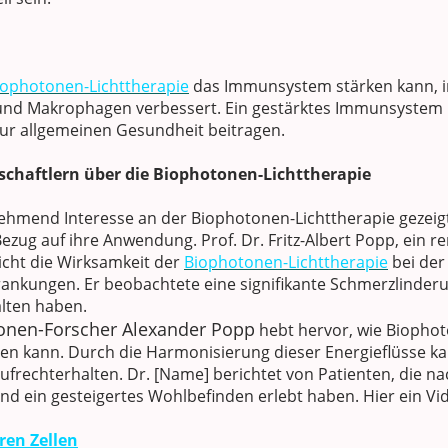
iophotonen-Lichttherapie
das Immunsystem stärken kann, in
und Makrophagen verbessert. Ein gestärktes Immunsystem 
ur allgemeinen Gesundheit beitragen.
schaftlern über die Biophotonen-Lichttherapie
hmend Interesse an der Biophotonen-Lichttherapie gezeig
ezug auf ihre Anwendung. Prof. Dr. Fritz-Albert Popp, ein
icht die Wirksamkeit der
Biophotonen-Lichttherapie
bei der
kungen. Er beobachtete eine signifikante Schmerzlinderun
alten haben.
onen-Forscher Alexander Popp
hebt hervor, wie Biophot
en kann. Durch die Harmonisierung dieser Energieflüsse kan
ufrechterhalten. Dr. [Name] berichtet von Patienten, die n
nd ein gesteigertes Wohlbefinden erlebt haben. Hier ein V
ren Zellen