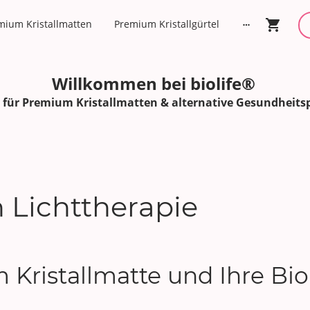
mium Kristallmatten
Premium Kristallgürtel
Willkommen bei biolife®
p für Premium Kristallmatten & alternative Gesundheits
 Lichttherapie
m Kristallmatte und Ihre B