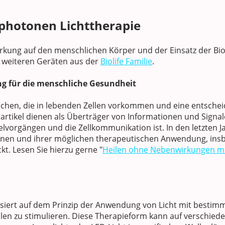
photonen Lichttherapie
rkung auf den menschlichen Körper und der Einsatz der Bi
weiteren Geräten aus der
Biolife Familie
.
g für die menschliche Gesundheit
ilchen, die in lebenden Zellen vorkommen und eine entschei
artikel dienen als Überträger von Informationen und Signal
elvorgängen und die Zellkommunikation ist. In den letzten J
tonen und ihrer möglichen therapeutischen Anwendung, ins
t. Lesen Sie hierzu gerne "
Heilen ohne Nebenwirkungen m
siert auf dem Prinzip der Anwendung von Licht mit bestim
llen zu stimulieren. Diese Therapieform kann auf verschie