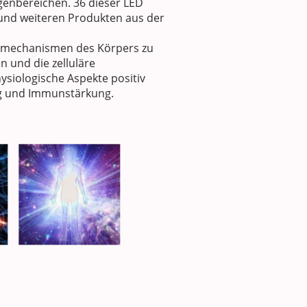
ngenbereichen. 36 dieser LED
 und weiteren Produkten aus der
ngsmechanismen des Körpers zu
n und die zelluläre
ysiologische Aspekte positiv
ng und Immunstärkung.