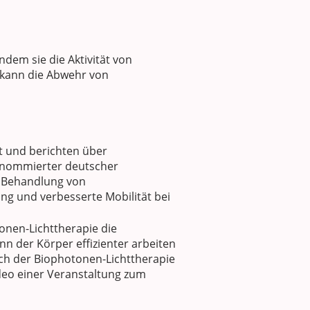
dem sie die Aktivität von
kann die Abwehr von
t und berichten über
 renommierter deutscher
 Behandlung von
g und verbesserte Mobilität bei
onen-Lichttherapie die
n der Körper effizienter arbeiten
ach der Biophotonen-Lichttherapie
ideo einer Veranstaltung zum