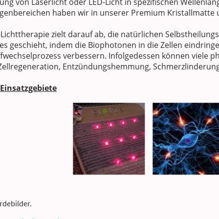
ng von Laserlicht oder LED-Licht in spezifischen Wellenlä
ängenbereichen haben wir in unserer Premium Kristallmatte
chttherapie zielt darauf ab, die natürlichen Selbstheilu
es geschieht, indem die Biophotonen in die Zellen eindringe
fwechselprozess verbessern. Infolgedessen können viele ph
e Zellregeneration, Entzündungshemmung, Schmerzlinderu
Einsatzgebiete
rdebilder.