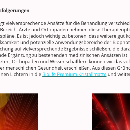
sfolgerungen
igt vielversprechende Ansätze für die Behandlung verschi
 Bereich. Ärzte und Orthopäden nehmen diese Therapieop
spläne. Es ist jedoch wichtig zu betonen, dass weitere gut ko
Wirksamkeit und potenzielle Anwendungsbereiche der Biophot
schung auf vielversprechende Ergebnisse schließen, die da
ende Ergänzung zu bestehenden medizinischen Ansätzen ist. 
en, Orthopäden und Wissenschaftlern können wir das volle
er menschlichen Gesundheit erschließen. Aus diesen Grü
nen Lichtern in die
Biolife Premium Kristallmatte
und weite