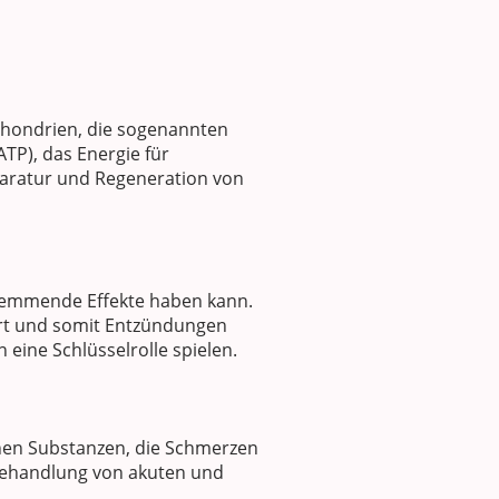
ochondrien, die sogenannten
TP), das Energie für
eparatur und Regeneration von
mmende Effekte haben kann.
rt und somit Entzündungen
 eine Schlüsselrolle spielen.
nen Substanzen, die Schmerzen
 Behandlung von akuten und