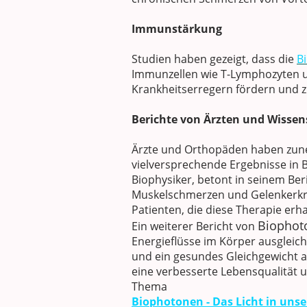
Immunstärkung
Studien haben gezeigt, dass die
B
Immunzellen wie T-Lymphozyten 
Krankheitserregern fördern und z
Berichte von Ärzten und Wissen
Ärzte und Orthopäden haben zune
vielversprechende Ergebnisse in B
Biophysiker, betont in seinem Ber
Muskelschmerzen und Gelenkerkran
Patienten, die diese Therapie erh
Biophot
Ein weiterer Bericht von
Energieflüsse im Körper ausgleich
und ein gesundes Gleichgewicht a
eine verbesserte Lebensqualität u
Thema
Biophotonen - Das Licht in unse