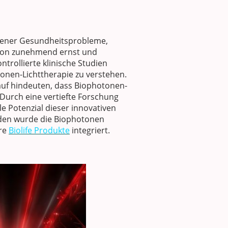
edener Gesundheitsprobleme,
tion zunehmend ernst und
ntrollierte klinische Studien
onen-Lichttherapie zu verstehen.
rauf hindeuten, dass Biophotonen-
Durch eine vertiefte Forschung
 Potenzial dieser innovativen
nden wurde die Biophotonen
re
Biolife Produkte
integriert.