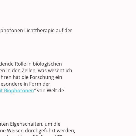
ophotonen Lichttherapie auf der
dende Rolle in biologischen
en in den Zellen, was wesentlich
ahren hat die Forschung ein
besondere in Form der
it Biophotonen
" von Welt.de
mten Eigenschaften, um die
dene Weisen durchgeführt werden,