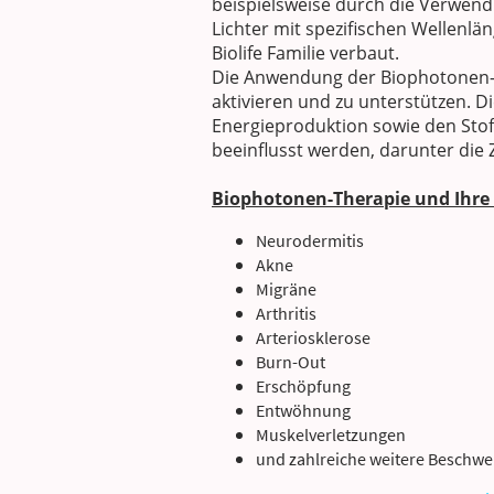
beispielsweise durch die Verwendu
Lichter mit spezifischen Wellenl
Biolife Familie verbaut.
Die Anwendung der Biophotonen-Li
aktivieren und zu unterstützen. Di
Energieproduktion sowie den Stof
beeinflusst werden, darunter di
Biophotonen-Therapie und Ihre 
Neurodermitis
Akne
Migräne
Arthritis
Arteriosklerose
Burn-Out
Erschöpfung
Entwöhnung
Muskelverletzungen
und zahlreiche weitere Beschwe