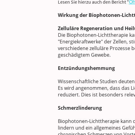
Oh
Lesen Sie hierzu auch den Bericht "
Wirkung der Biophotonen-Licht
Zelluläre Regeneration und Hei
Die Biophotonen-Lichttherapie ka
"Energiekraftwerke" der Zellen, s
verschiedene zelluläre Prozesse b
geschädigtem Gewebe.
Entzündungshemmung
Wissenschaftliche Studien deuten
Es wird angenommen, dass das L
reduziert. Dies ist besonders rele
Schmerzlinderung
Biophotonen-Lichttherapie kann 
lindern und ein allgemeines Gefü
chronischen Schmerzen von Vortei