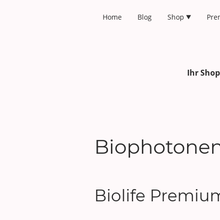
Home
Blog
Shop
Pre
Ihr Sho
Biophotonen
Biolife Premiu