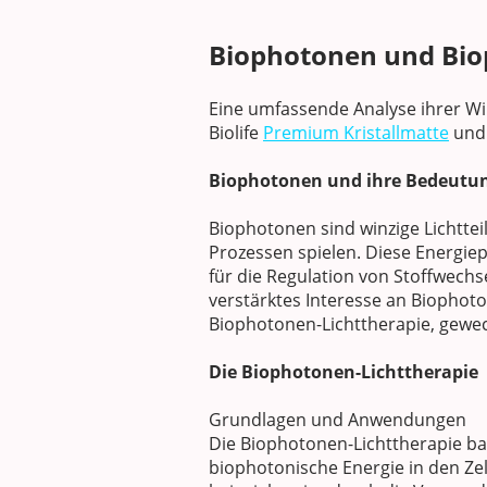
Biophotonen und Bio
Eine umfassende Analyse ihrer Wi
Biolife
Premium Kristallmatte
und 
Biophotonen und ihre Bedeutun
Biophotonen sind winzige Lichtte
Prozessen spielen. Diese Energiep
für die Regulation von Stoffwechs
verstärktes Interesse an Biopho
Biophotonen-Lichttherapie, geweck
Die Biophotonen-Lichttherapie
Grundlagen und Anwendungen
Die Biophotonen-Lichttherapie ba
biophotonische Energie in den Ze